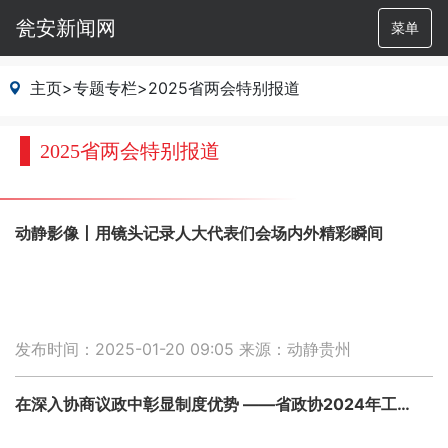
瓮安新闻网
菜单
主页
>
专题专栏
>
2025省两会特别报道
2025省两会特别报道
动静影像丨用镜头记录人大代表们会场内外精彩瞬间
发布时间：2025-01-20 09:05
来源：动静贵州
在深入协商议政中彰显制度优势 ——省政协2024年工作综述之二