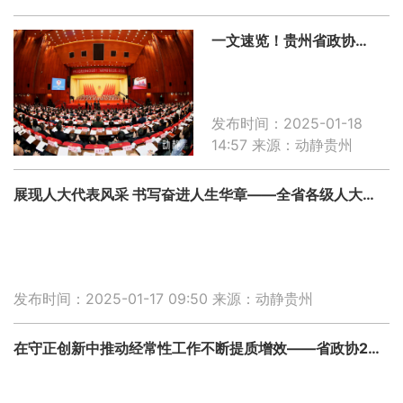
一文速览！贵州省政协常委会工作报告重点来了
发布时间：2025-01-18
14:57
来源：动静贵州
展现人大代表风采 书写奋进人生华章——全省各级人大代表聚焦高质量发展积极贡献人大力量
发布时间：2025-01-17 09:50
来源：动静贵州
在守正创新中推动经常性工作不断提质增效——省政协2024年工作综述之四