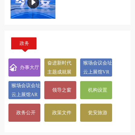
政务
奋进新时代
猴场会议会址
办事大厅
主题成就展
云上展馆VR
猴场会议会址
领导之窗
机构设置
云上展馆AR
政务公开
政策文件
瓮安旅游