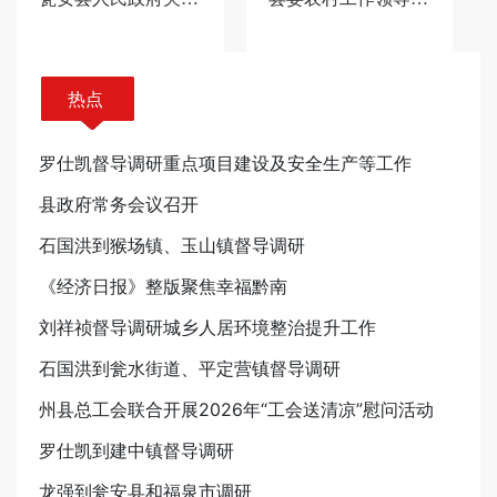
热点
罗仕凯督导调研重点项目建设及安全生产等工作
县政府常务会议召开
石国洪到猴场镇、玉山镇督导调研
《经济日报》整版聚焦幸福黔南
刘祥祯督导调研城乡人居环境整治提升工作
石国洪到瓮水街道、平定营镇督导调研
州县总工会联合开展2026年“工会送清凉”慰问活动
罗仕凯到建中镇督导调研
龙强到瓮安县和福泉市调研