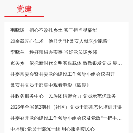
党建
韦晓暖：初心不改扎乡土 实干担当显韶华
20余载匠心仁术，他只为“让瓮安人就医少跑路”
李晓兰：种好辣椒办实事 当好党员暖乡邻
岚关乡：依托新时代文明实践载体 致敬银发党员 赓续红色初心
县委常委会暨县委党的建设工作领导小组会议召开
瓮安县党员干部集中观看电影《四渡》
县政务服务中心：民族团结聚合力 党员示范优政务
2026年全省第2期村（社区）党员干部常态化培训开讲
县委召开党的建设工作领导小组会议及党政“一把手”带头推动整改整治工作会议
中坪镇: 党员干部沉一线 用心服务暖民心