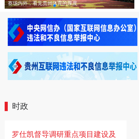
以水为刀 安全环保专啃“硬骨头”｜全国首套大倾角煤层无人化绿色开采专用装备在六盘水下线
赛场内外，看见贵州体育的厚度
时政
罗仕凯督导调研重点项目建设及