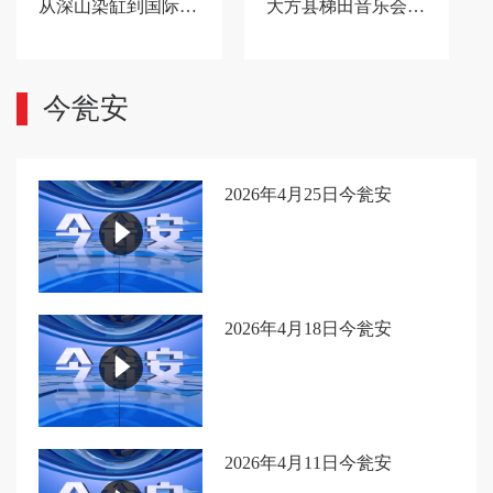
从深山染缸到国际舞台 百年蜡染技艺变身“指尖经济”
大方县梯田音乐会破圈，中央省级媒体转发+外交发声+全域矩阵齐点赞
今瓮安
2026年4月25日今瓮安
2026年4月18日今瓮安
2026年4月11日今瓮安