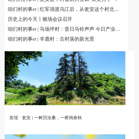
咱们村的事er | 红军强渡乌江后，从瓮安这个村北上……
历史上的今天丨猴场会议召开
咱们村的事er | 马场坪村：昔日马铃声声 今日产业隆隆
咱们村的事er | 羊鹿村：古村落的新光景
发现 · 瓮安 | 一树历沧桑，一桥阅春秋