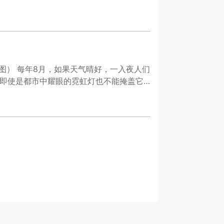
供图） 每年8月，如果天气晴好，一入夜人们
，即使是都市中耀眼的霓虹灯也不能掩盖它
。