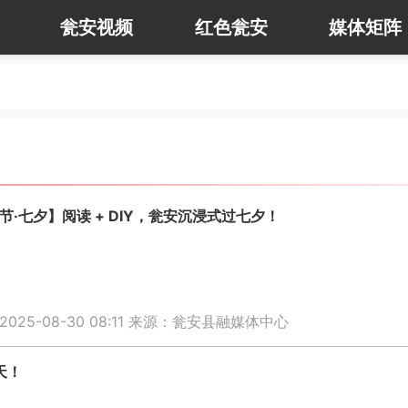
瓮安视频
红色瓮安
媒体矩阵
节·七夕】阅读 + DIY，瓮安沉浸式过七夕！
25-08-30 08:11
来源：瓮安县融媒体中心
天！