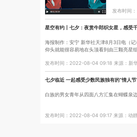
发布时间：20
星空有约丨七夕：夜赏牛郎织女星，感受
海报制作：安宁 新华社天津8月3日电（记
仰头就能很容易地在头顶看到由三颗亮星组
们的光芒。而组成这个大三角形的分别是
发布时间：2022-08-04 09:18
来源：新
七夕临近 一起感受少数民族独有的“情人节
白族的男女青年从四面八方汇集在蝴蝶泉
发布时间：2022-08-04 09:17
来源：动