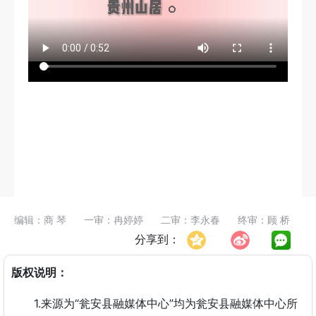
编辑：商 琴
一审：冉婷婷
二审：李永春
终审：顾 桥
分享到：
版权说明：
1.来源为“瓮安县融媒体中心”均为瓮安县融媒体中心所