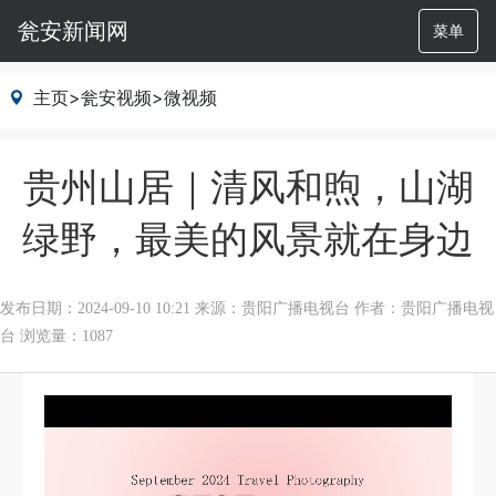
瓮安新闻网
菜单
主页
>
瓮安视频
>
微视频
贵州山居｜清风和煦，山湖
绿野，最美的风景就在身边
发布日期：2024-09-10 10:21
来源：贵阳广播电视台
作者：贵阳广播电视
台
浏览量：1087