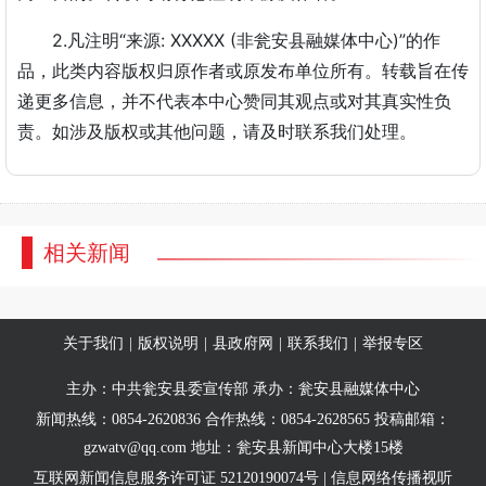
2.凡注明“来源: XXXXX (非瓮安县融媒体中心)”的作
品，此类内容版权归原作者或原发布单位所有。转载旨在传
递更多信息，并不代表本中心赞同其观点或对其真实性负
责。如涉及版权或其他问题，请及时联系我们处理。
相关新闻
关于我们
|
版权说明
|
县政府网
|
联系我们
|
举报专区
主办：中共瓮安县委宣传部 承办：瓮安县融媒体中心
新闻热线：0854-2620836 合作热线：0854-2628565 投稿邮箱：
gzwatv@qq.com 地址：瓮安县新闻中心大楼15楼
互联网新闻信息服务许可证 52120190074号 | 信息网络传播视听