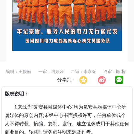
编辑：王媛俪
一审：冉婷婷
二审：李永春
终审：顾 桥
分享到：
版权说明：
1.来源为“瓮安县融媒体中心”均为瓮安县融媒体中心所
属媒体的原创内容;未经中心书面授权许可，任何单位或个
人不得转载、摘编、复制、发行、建立镜像或用于其他任何
商业目的。转载时请务必注明来源及作者。